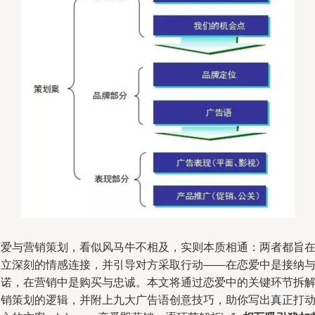
恋爱与营销策划，看似风马牛不相及，实则本质相通：两者都旨
建立深刻的情感连接，并引导对方采取行动——在恋爱中是接纳
承诺，在营销中是购买与忠诚。本文将通过恋爱中的关键环节拆
营销策划的逻辑，并附上九大广告语创意技巧，助你写出真正打