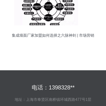
集成墙面厂家加盟如何选择之六脉神剑 | 市场营销
策划
电话：1398328**
地址：上海市奉贤区南桥镇环城西路477号1层